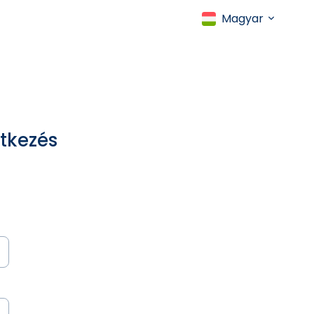
Magyar
ntkezés